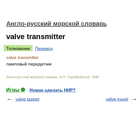
Англо-русский морской словарь
valve transmitter
Толкование
Перевод
valve transmitter
ламповый передатчик
Англо-русский морской словарь
.
Б.Н. Серебрийский
.
1946
.
Игры ⚽
Нужно сделать НИР?
valve tappet
valve travel