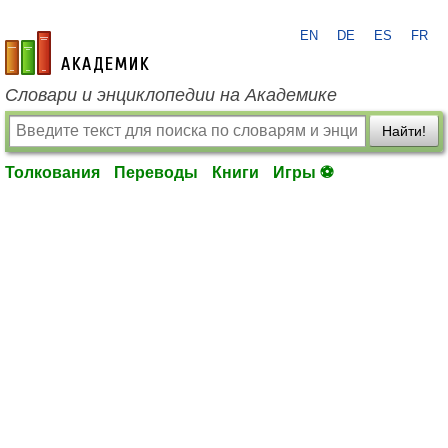
EN
DE
ES
FR
academic.ru
Словари и энциклопедии на Академике
Найти!
Толкования
Переводы
Книги
Игры ⚽