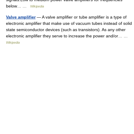
below… …
Wikipedia
Valve amplifier
— A valve amplifier or tube amplifier is a type of
electronic amplifier that make use of vacuum tubes instead of solid
state semiconductor devices (such as transistors). As any other
electronic amplifier they serve to increase the power and/or… …
Wikipedia