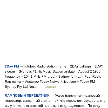
2Day FM
— Infobox Radio station name = 2DAY callsign = 2DAY
slogan = Sydneys #1 Hit Music Station airdate = August 2 1980
frequency = 104.1 MHz FM area = Sydney format = Pop, Rock,
Rap owner = Austereo Today Network licensee = Today FM
Sydney Pty Ltd Not… …
Wikipedia
ЛАМПОВЫЙ ПЕРЕДАТЧИК
— (Valve transmitter) ламповый
генератор, связанный с антенной, что позволяет осуществлять
излучение тока высокой частоты в виде радиоволн. По роду